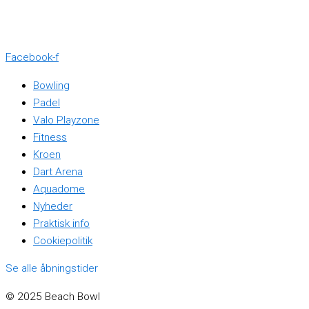
+45 88 30 65 80
Facebook-f
Bowling
Padel
Valo Playzone
Fitness
Kroen
Dart Arena
Aquadome
Nyheder
Praktisk info
Cookiepolitik
Se alle åbningstider
© 2025 Beach Bowl