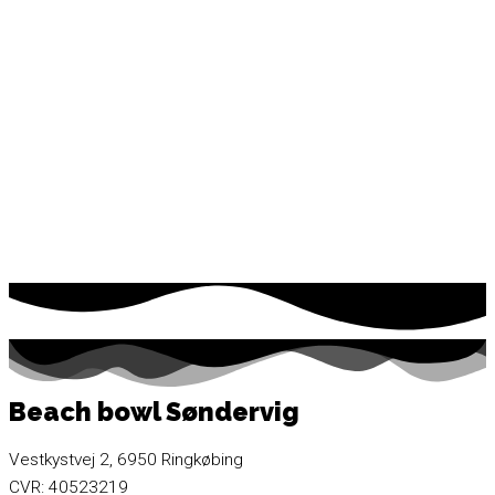
Beach bowl Søndervig
Vestkystvej 2, 6950 Ringkøbing
CVR: 40523219