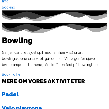
Info
Booking
Bowling
Gør jer klar til et sjovt spil med familien – så snart
bowlingskoene er snøret, går det løs. Vi sørger for sjove
børneramper til børnene, så alle får en fest på bowlingbanen.
Book tid her
MERE OM VORES AKTIVITETER
Padel
Valo playzone