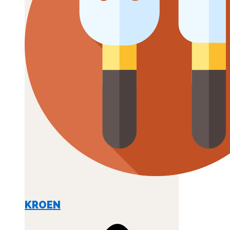
KROEN