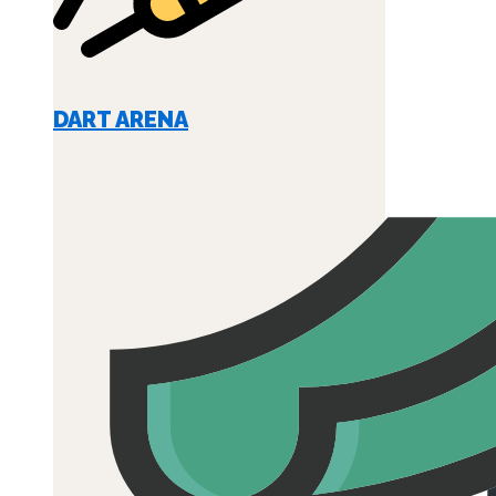
DART ARENA