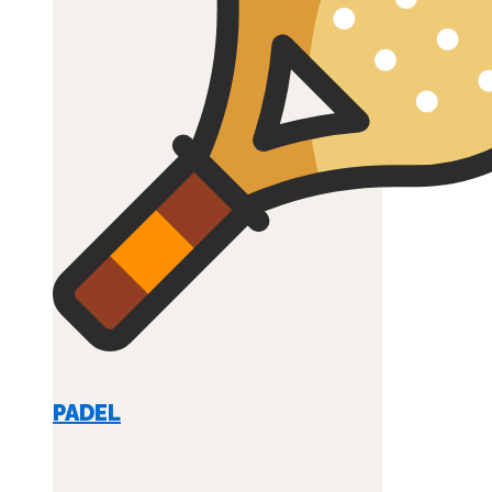
PADEL