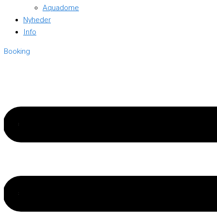
Aquadome
Nyheder
Info
Booking