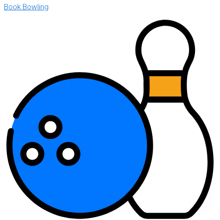
Book Bowling