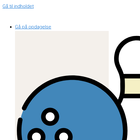
Gå til indholdet
Gå på opdagelse