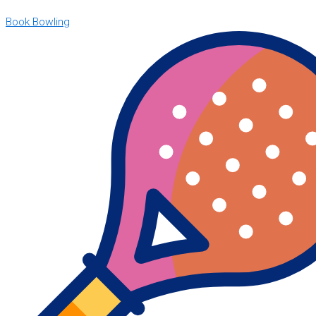
Book Bowling